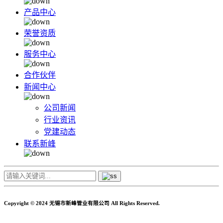
产品中心
荣誉资质
服务中心
合作伙伴
新闻中心
公司新闻
行业资讯
党建动态
联系新峰
Copyright © 2024 无锡市新峰管业有限公司 All Rights Reserved.