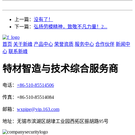
上一篇：
没有了！
下一篇：
弘扬劳模精神，致敬不凡力量！2...
首页
关于新峰
产品中心
荣誉资质
服务中心
合作伙伴
新闻中
心
联系新峰
特材智造与技术综合服务商
电话：
+86-510-85514506
传真：+86-510-85514084
邮箱：
wxpipe@vip.163.com
地址：无锡市滨湖区胡埭工业园西拓区振胡路95号