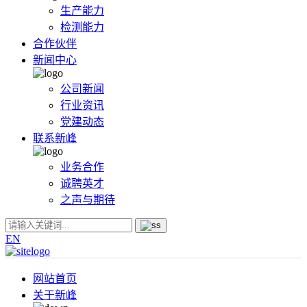
生产能力
检测能力
合作伙伴
新闻中心
公司新闻
行业资讯
党建动态
联系新峰
业务合作
诚聘英才
之声与期待
EN
网站首页
关于新峰